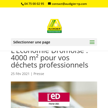
04 75 00 02 95
contact@audigier-tp.com
Sélectionner une page
L’Economie Dromoise :
4000 m² pour vos
déchets professionnels
25 Fév 2021
|
Presse