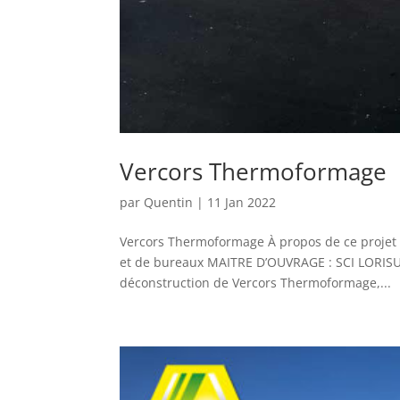
Vercors Thermoformage
par
Quentin
|
11 Jan 2022
Vercors Thermoformage À propos de ce pro
et de bureaux MAITRE D’OUVRAGE : SCI LORIS
déconstruction de Vercors Thermoformage,...