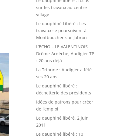
Le dauphiné libéré : focus
sur les travaux au centre
village
Le dauphiné Libéré : Les
travaux se poursuivent à
Montboucher-sur-Jabron
L’ECHO – LE VALENTINOIS
Drôme-Ardèche, Audigier TP
: 20 ans déjà
La Tribune : Audigier a fêté
ses 20 ans
Le dauphiné libéré :
déchetterie des présidents
Idées de patrons pour créer
de l’emploi
Le dauphiné libéré, 2 juin
2011
Le dauphiné libéré : 10