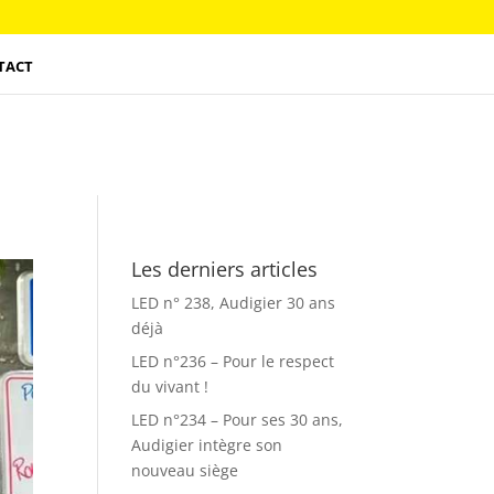
TACT
Les derniers articles
LED n° 238, Audigier 30 ans
déjà
LED n°236 – Pour le respect
du vivant !
LED n°234 – Pour ses 30 ans,
Audigier intègre son
nouveau siège