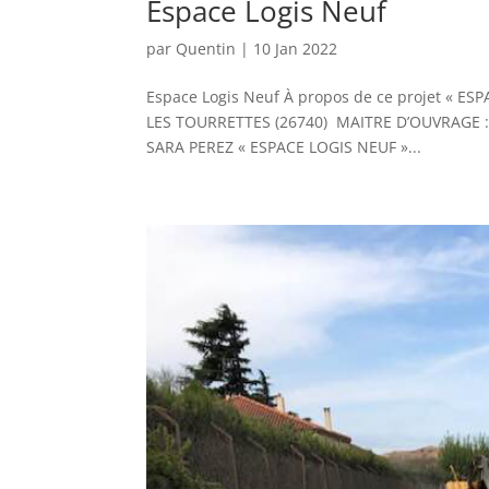
Espace Logis Neuf
par
Quentin
|
10 Jan 2022
Espace Logis Neuf À propos de ce projet « E
LES TOURRETTES (26740) MAITRE D’OUVRAGE 
SARA PEREZ « ESPACE LOGIS NEUF »...