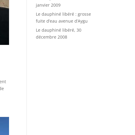
janvier 2009
Le dauphiné libéré : grosse
fuite d’eau avenue d’Aygu
Le dauphiné libéré, 30
décembre 2008
ent
de