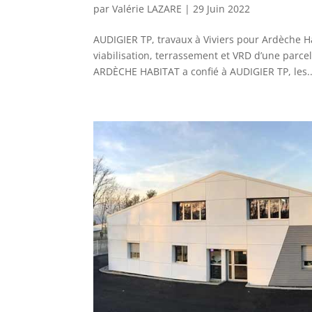
par
Valérie LAZARE
|
29 Juin 2022
AUDIGIER TP, travaux à Viviers pour Ardèche Ha
viabilisation, terrassement et VRD d’une parc
ARDÈCHE HABITAT a confié à AUDIGIER TP, les..