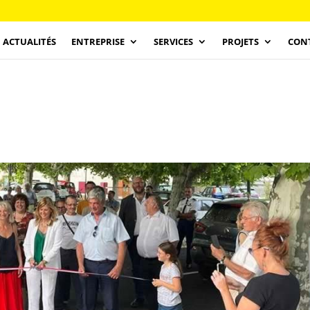
ACTUALITÉS
ENTREPRISE
SERVICES
PROJETS
CON