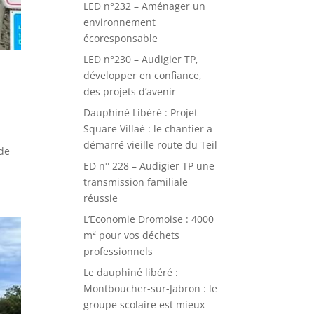
LED n°232 – Aménager un
environnement
écoresponsable
LED n°230 – Audigier TP,
développer en confiance,
des projets d’avenir
Dauphiné Libéré : Projet
Square Villaé : le chantier a
démarré vieille route du Teil
 de
ED n° 228 – Audigier TP une
transmission familiale
réussie
L’Economie Dromoise : 4000
m² pour vos déchets
professionnels
Le dauphiné libéré :
Montboucher-sur-Jabron : le
groupe scolaire est mieux