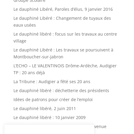
Groupe Scolaire
Le dauphiné Libéré, Paroles d’élus, 9 janvier 2016
Le dauphiné Libéré : Changement de tuyaux des
eaux usées
Le dauphiné libéré : focus sur les travaux au centre
village
Le dauphiné Libéré : Les travaux se poursuivent à
Montboucher-sur-Jabron
L’ECHO – LE VALENTINOIS Drôme-Ardèche, Audigier
TP : 20 ans déjà
La Tribune : Audigier a fêté ses 20 ans
Le dauphiné libéré : déchetterie des présidents
Idées de patrons pour créer de l’emploi
Le dauphiné libéré, 2 juin 2011
Le dauphiné libéré : 10 janvier 2009
Le dauphiné libéré : grosse fuite d’eau avenue
d’Aygu