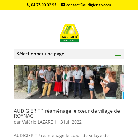
04 75 00 02 95
contact@audigier-tp.com
Sélectionner une page
AUDIGIER TP réaménage le cœur de village de
ROYNAC
par
Valérie LAZARE
|
13 Juil 2022
AUDIGIER TP réaménage le cœur de village de